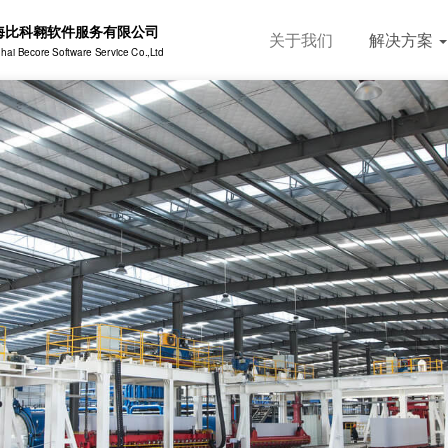
海比科翱软件服务有限公司
关于我们
解决方案
hai Becore Software Service Co.,Ltd