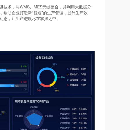
进技术，与WMS、MES无缝整合，并利用大数据分
，帮助企业打造新“智造”的生产管理，提升生产效
动态，让生产进度尽在掌握之中。