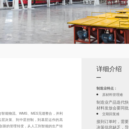
详细介绍
制造业特点：
原材料管理难
制造业产品迭代快
材料发放会要同批
智能物流、WMS、MES无缝整合，并利
交期回复难
高层决策、到中层控制，到基层运作的高
接到订单时，需要
创新的管理转变，从人工到智能的生产转
决策信息缺乏，导