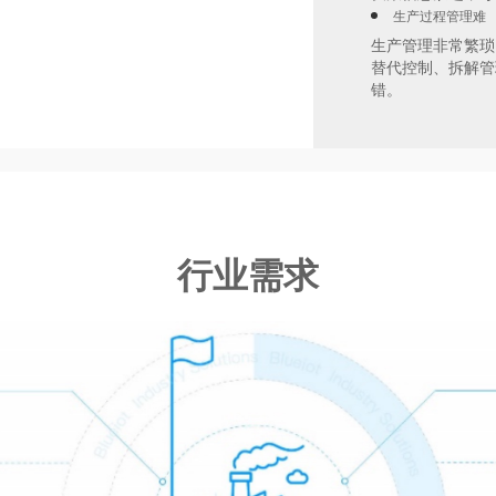
生产过程管理难
生产管理非常繁琐
替代控制、拆解管
错。
行业需求