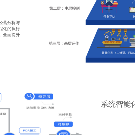
经营分析与
程化的执行
，全面提升
系统智能