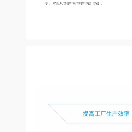
变， 实现从“制造”向“智造”的新突破 。