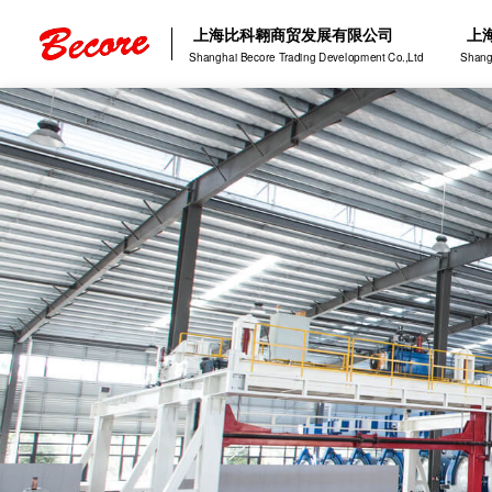
上海比科翱商贸发展有限公司
上
Shanghai Becore Trading Development Co.,Ltd
Shang